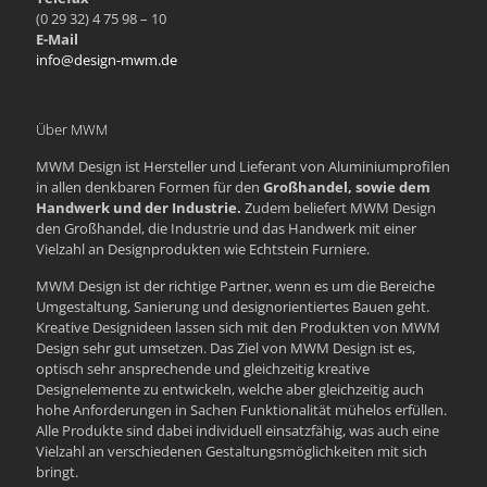
(0 29 32) 4 75 98 – 10
E-Mail
info@design-mwm.de
Über MWM
MWM Design ist Hersteller und Lieferant von Aluminiumprofilen
in allen denkbaren Formen für den
Großhandel, sowie dem
Handwerk und der Industrie.
Zudem beliefert MWM Design
den Großhandel, die Industrie und das Handwerk mit einer
Vielzahl an Designprodukten wie Echtstein Furniere.
MWM Design ist der richtige Partner, wenn es um die Bereiche
Umgestaltung, Sanierung und designorientiertes Bauen geht.
Kreative Designideen lassen sich mit den Produkten von MWM
Design sehr gut umsetzen. Das Ziel von MWM Design ist es,
optisch sehr ansprechende und gleichzeitig kreative
Designelemente zu entwickeln, welche aber gleichzeitig auch
hohe Anforderungen in Sachen Funktionalität mühelos erfüllen.
Alle Produkte sind dabei individuell einsatzfähig, was auch eine
Vielzahl an verschiedenen Gestaltungsmöglichkeiten mit sich
bringt.