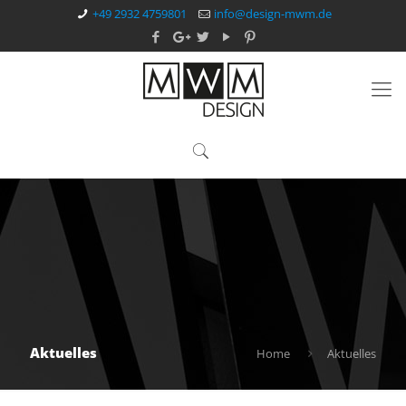
+49 2932 4759801
info@design-mwm.de
Aktuelles
Home
Aktuelles