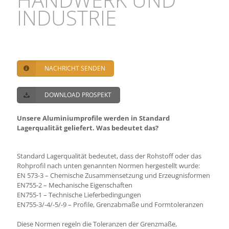
INDUSTRIE
NACHRICHT SENDEN
DOWNLOAD PROSPEKT
Unsere Aluminiumprofile werden in Standard
Lagerqualität geliefert. Was bedeutet das?
Standard Lagerqualität bedeutet, dass der Rohstoff oder das
Rohprofil nach unten genannten Normen hergestellt wurde:
EN 573-3 – Chemische Zusammensetzung und Erzeugnisformen
EN755-2 – Mechanische Eigenschaften
EN755-1 – Technische Lieferbedingungen
EN755-3/-4/-5/-9 – Profile, Grenzabmaße und Formtoleranzen
Diese Normen regeln die Toleranzen der Grenzmaße,