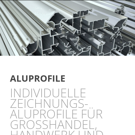
ALUPROFILE
INDIVIDUELLE
ZEICHNUNGS-
ALUPROFILE FÜR
GROSSHANDEL,
HANDWERK UND