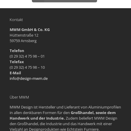
Kontakt
MWM GmbH & Co. KG
Hüttenstraße 12
59759 Arnsberg
Telefon
(0 29 32) 4 75 98 – 01
Telefax
(0 29 32) 4 75 98 – 10
E-Mail
info@design-mwm.de
Über MWM
MWM Design ist Hersteller und Lieferant von Aluminiumprofilen
in allen denkbaren Formen für den
Großhandel, sowie dem
Handwerk und der Industrie.
Zudem beliefert MWM Design
den Großhandel, die Industrie und das Handwerk mit einer
Vielzahl an Designprodukten wie Echtstein Furniere.