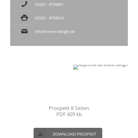
02932 - 4759801
02932 - 4759810
info@mwm-design.de
DOWNLOAD
ALUMINIUM PROFILE
Prospekt 8 Seiten
PDF 409 kb
DOWNLOAD PROSPEKT