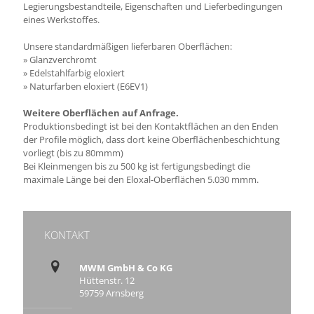
Legierungsbestandteile, Eigenschaften und Lieferbedingungen
eines Werkstoffes.
Unsere standardmäßigen lieferbaren Oberflächen:
» Glanzverchromt
» Edelstahlfarbig eloxiert
» Naturfarben eloxiert (E6EV1)
Weitere Oberflächen auf Anfrage.
Produktionsbedingt ist bei den Kontaktflächen an den Enden
der Profile möglich, dass dort keine Oberflächenbeschichtung
vorliegt (bis zu 80mmm)
Bei Kleinmengen bis zu 500 kg ist fertigungsbedingt die
maximale Länge bei den Eloxal-Oberflächen 5.030 mmm.
KONTAKT
MWM GmbH & Co KG
Hüttenstr. 12
59759 Arnsberg