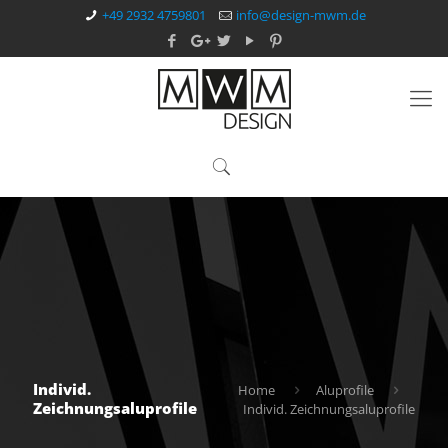
+49 2932 4759801
info@design-mwm.de
Individ.
Home
Aluprofile
Zeichnungsaluprofile
Individ. Zeichnungsaluprofile