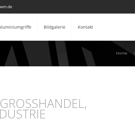
mwm.de
Aluminiumgriffe
Bildgalerie
Kontakt
Home
 GROSSHANDEL,
DUSTRIE