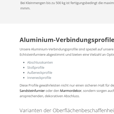
Bei Kleinmengen bis zu 500 kg ist fertigungsbedingt die maxim
mmm.
Aluminium-Verbindungsprofil
Unsere Aluminium-Verbindungsprofile sind speziell auf unsere
Echtsteinfurniere abgestimmt und bieten eine Vielzahl an Opt
Abschlusskanten
Stoßprofile
Außeneckprofile
Inneneckprofile
Diese Profile gewährleisten nicht nur einen sicheren Halt für 
Sandsteinfurnier
oder den
Marmordekor
, sondern sorgen auch
ansprechenden, dekorativen Abschluss.
Varianten der Oberflächenbeschaffenhei