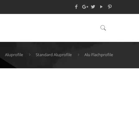
Aluprofile
Standard Aluprofile
Alu Flachprofile