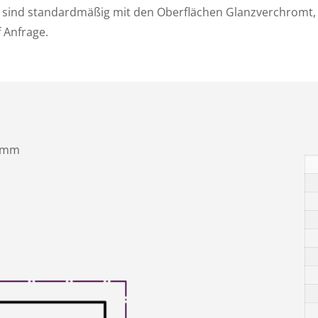
 sind standardmäßig mit den Oberflächen Glanzverchromt, E
f Anfrage.
0 mm