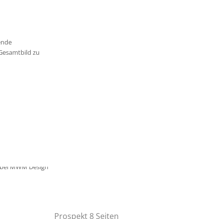
ende
Gesamtbild zu
DOWNLOAD
ALUMINIUM PROFILE
Prospekt 8 Seiten