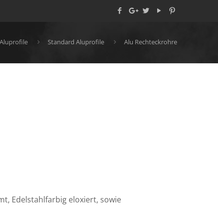
Aluprofile
Standard Aluprofile
Alu Rechteckrohre
 Edelstahlfarbig eloxiert, sowie