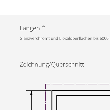
Längen *
Glanzverchromt und Eloxaloberflächen bis 600
Zeichnung/Querschnitt