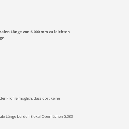
imalen Länge von 6.000 mm zu leichten
ge.
er Profile möglich, dass dort keine
ale Länge bei den Eloxal-Oberflächen 5.030