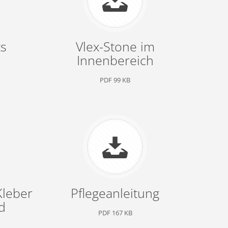
ts
Vlex-Stone im
Innenbereich
PDF 99 KB
Kleber
Pflegeanleitung
d
PDF 167 KB