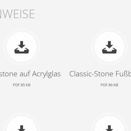
NWEISE
stone auf Acrylglas
Classic-Stone Fu
PDF 85 KB
PDF 86 KB