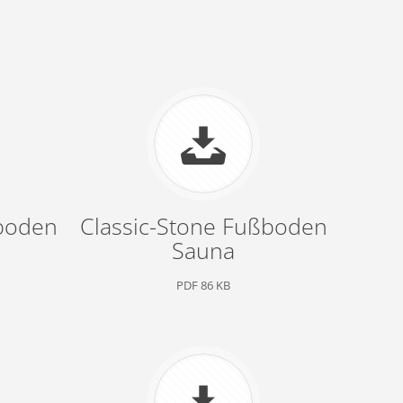
ßboden
Classic-Stone Fußboden
Sauna
PDF 86 KB