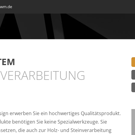
mwm.de
TEM
E VERARBEITUNG
ign erwerben Sie ein hochwertiges Qualitätsprodukt.
ukte benötigen Sie keine Spezialwerkzeuge. Sie
etzen, die auch zur Holz- und Steinverarbeitung