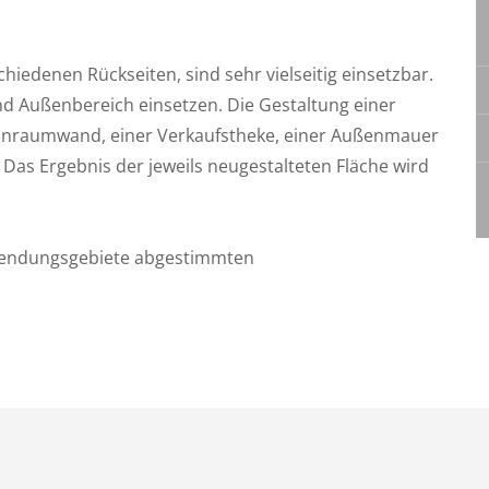
hiedenen Rückseiten, sind sehr vielseitig einsetzbar.
nd Außenbereich einsetzen. Die Gestaltung einer
hnraumwand, einer Verkaufstheke, einer Außenmauer
 Das Ergebnis der jeweils neugestalteten Fläche wird
nwendungsgebiete abgestimmten