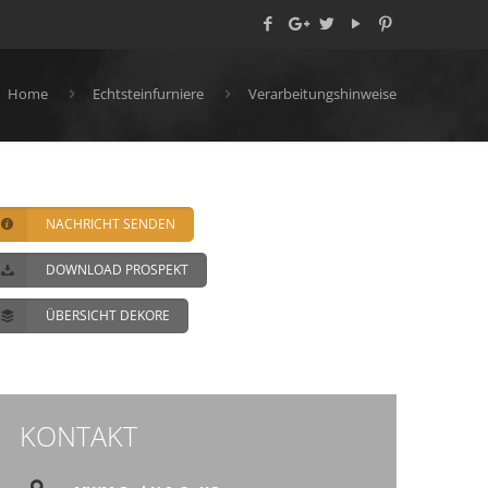
Home
Echtsteinfurniere
Verarbeitungshinweise
NACHRICHT SENDEN
DOWNLOAD PROSPEKT
ÜBERSICHT DEKORE
KONTAKT