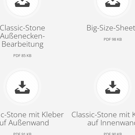
Classic-Stone
Big-Size-Shee
Außenecken-
PDF 98 KB
Bearbeitung
PDF 85 KB
ic-Stone mit Kleber
Classic-Stone mit 
uf Außenwand
auf Innenwan
PDF 91 KB
PDF 90 KB