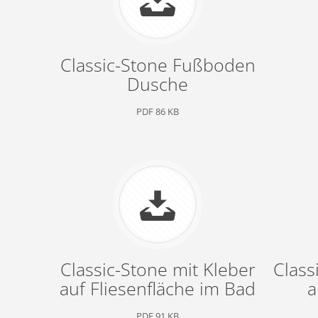
Classic-Stone Fußboden
Dusche
PDF 86 KB
Classic-Stone mit Kleber
Class
auf Fliesenfläche im Bad
a
PDF 91 KB