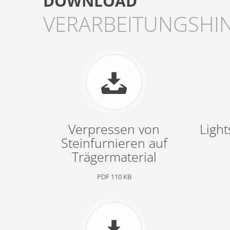
DOWNLOAD
VERARBEITUNGSHI
Verpressen von
Light
Steinfurnieren auf
Trägermaterial
PDF 110 KB